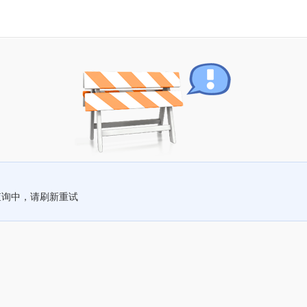
查询中，请刷新重试